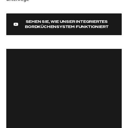
SEHEN SIE, WIE UNSER INTEGRIERTES
BORDKÜCHENSYSTEM FUNKTIONIERT