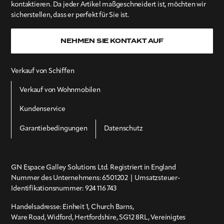
kontaktieren. Da jeder Artikel maßgeschneidert ist, möchten wir
sicherstellen, dass er perfekt für Sie ist.
NEHMEN SIE KONTAKT AUF
Verkauf von Schiffen
Verkauf von Wohnmobilen
Kundenservice
Garantiebedingungen
Datenschutz
GN Espace Galley Solutions Ltd. Registriert in England
Nummer des Unternehmens:
6501202
| Umsatzsteuer-
Identifikationsnummer:
924 116 743
Handelsadresse: Einheit 1, Church Barns,
Ware Road, Widford, Hertfordshire, SG12 8RL, Vereinigtes