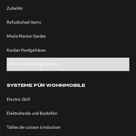
Zubehör
Refurbished Items
Miele Marine Geräte
Kardan Herdgehäuse
Keine Artikel gefunden.
SYSTEME FÜR WOHNMOBILE
Electric Grill
Elektroherde und Backöfen
Tables de cuisson à induction