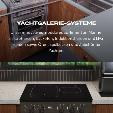
YACHTGALERIE-SYSTEME
Unser innovatives modulares Sortiment an Marine-
Elektroherden, Backöfen, Induktionsherden und LPG-
Herden sowie Öfen, Spülbecken und Zubehör für
Yachten.