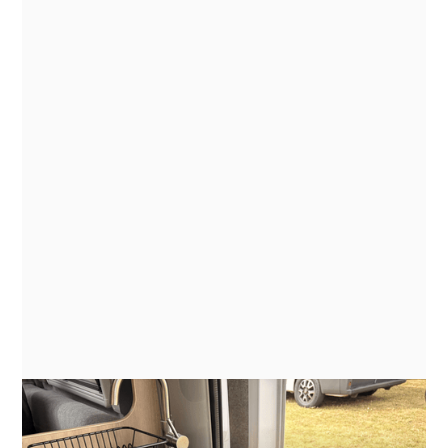
ANLEITUNGEN
ENERGY MANAGEMENT FOR
INDUCTION COOKING ON BATTERY
BANKS