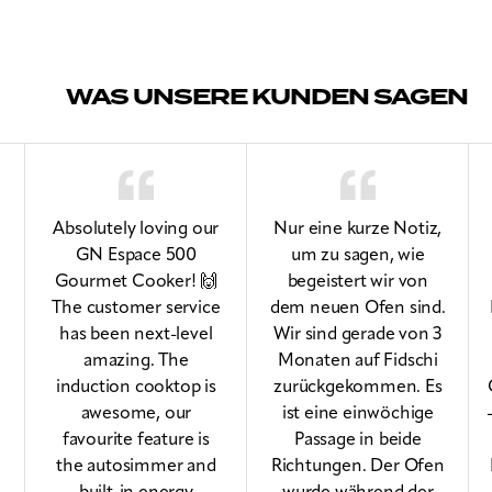
WAS UNSERE KUNDEN SAGEN
Absolutely loving our
Nur eine kurze Notiz,
GN Espace 500
um zu sagen, wie
Gourmet Cooker! 🙌
begeistert wir von
The customer service
dem neuen Ofen sind.
has been next-level
Wir sind gerade von 3
amazing. The
Monaten auf Fidschi
induction cooktop is
zurückgekommen. Es
awesome, our
ist eine einwöchige
favourite feature is
Passage in beide
the autosimmer and
Richtungen. Der Ofen