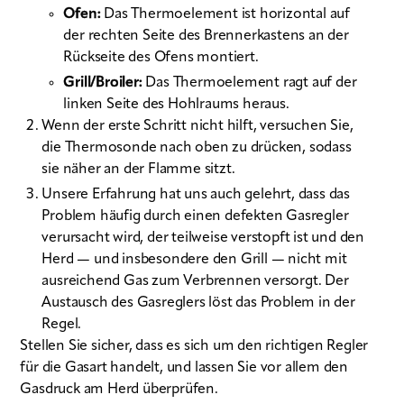
Ofen
:
Das Thermoelement ist horizontal auf
der rechten Seite des Brennerkastens an der
Rückseite des Ofens montiert.
Grill/Broiler
:
Das Thermoelement ragt auf der
linken Seite des Hohlraums heraus.
Wenn der erste Schritt nicht hilft, versuchen Sie,
die Thermosonde nach oben zu drücken, sodass
sie näher an der Flamme sitzt.
Unsere Erfahrung hat uns auch gelehrt, dass das
Problem häufig durch einen defekten Gasregler
verursacht wird, der teilweise verstopft ist und den
Herd — und insbesondere den Grill — nicht mit
ausreichend Gas zum Verbrennen versorgt. Der
Austausch des Gasreglers löst das Problem in der
Regel.
Stellen Sie sicher, dass es sich um den richtigen Regler
für die Gasart handelt, und lassen Sie vor allem den
Gasdruck am Herd überprüfen.