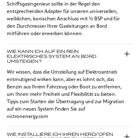
Schiffsgasingenieur sollte in der Regel den
entsprechenden Adapter für unseren universellen,
weiblichen, konischen Anschluss mit ½ BSP und für
den Durchmesser Ihrer Gasleitungen an Bord
mitführen oder erwerben können.
WIE KANN ICH AUF EIN REIN
ELEKTRISCHES SYSTEM AN BORD
UMSTEIGEN?
Wir wissen, dass die Umstellung auf Elektroantrieb
entmutigend wirken kann, aber es lohnt sich, das
Benzin aus Ihrem Fahrzeug oder Boot zu entfernen,
um Ihnen mehr Freiheit und Flexibilität zu bieten.
Tipps zum Starten der Übertragung und zur Migration
auf ein neues System finden Sie auf
victronenergy.com
WIE INSTALLIERE ICH IHREN HERD/OFEN