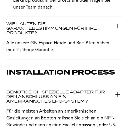
Elektroprodukt in der Broschüre oder fragen Sie
unser Team danach.
WIE LAUTEN DIE
GARANTIEBESTIMMUNGEN FÜR IHRE
PRODUKTE?
Alle unsere GN Espace Herde und Backöfen haben
eine 2-jährige Garantie.
INSTALLATION PROCESS
BENÖTIGE ICH SPEZIELLE ADAPTER FÜR
DEN ANSCHLUSS AN EIN
AMERIKANISCHES LPG-SYSTEM?
Für die meisten Arbeiten an amerikanischen
Gasleitungen an Booten müssen Sie sich an ein NPT-
Gewinde und dann an eine Fackel anpassen. Jeder US-