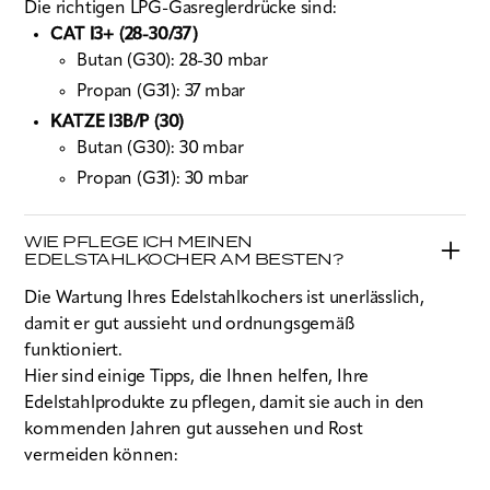
Die richtigen LPG-Gasreglerdrücke sind:
CAT I3+ (28-30/37)
Butan (G30): 28-30 mbar
Propan (G31): 37 mbar
KATZE I3B/P (30)
Butan (G30): 30 mbar
Propan (G31): 30 mbar
WIE PFLEGE ICH MEINEN
EDELSTAHLKOCHER AM BESTEN?
Die Wartung Ihres Edelstahlkochers ist unerlässlich,
damit er gut aussieht und ordnungsgemäß
funktioniert.
Hier sind einige Tipps, die Ihnen helfen, Ihre
Edelstahlprodukte zu pflegen, damit sie auch in den
kommenden Jahren gut aussehen und Rost
vermeiden können: