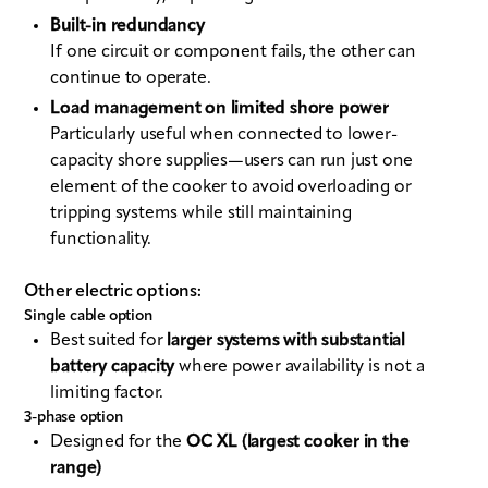
Built-in redundancy
If one circuit or component fails, the other can
continue to operate.
Load management on limited shore power
Particularly useful when connected to lower-
capacity shore supplies—users can run just one
element of the cooker to avoid overloading or
tripping systems while still maintaining
functionality.
Other electric options:
Single cable option
Best suited for
larger systems with substantial
battery capacity
where power availability is not a
limiting factor.
3-phase option
Designed for the
OC XL (largest cooker in the
range)