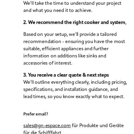
We’ll take the time to understand your project
and what you need it to achieve.
2. We recommend the right cooker and system
,
Based on your setup, we’ll provide a tailored
recommendation - ensuring you have the most
suitable, efficient appliances and further
information on additions like sinks and
accessories of interest.
3. You receive a clear quote & next steps
We’ll outline everything clearly, including pricing,
specifications, and installation guidance, and
lead times, so you know exactly what to expect.
Prefer email?
sales@gn-espace.com
für Produkte und Geräte
für die Schifffahrt