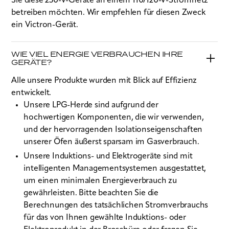
Sie diese 230-V-Geräte an einem 110/120-V-Stromnetz
betreiben möchten. Wir empfehlen für diesen Zweck
ein Victron-Gerät.
WIE VIEL ENERGIE VERBRAUCHEN IHRE
GERÄTE?
Alle unsere Produkte wurden mit Blick auf Effizienz
entwickelt.
Unsere LPG-Herde sind aufgrund der
hochwertigen Komponenten, die wir verwenden,
und der hervorragenden Isolationseigenschaften
unserer Öfen äußerst sparsam im Gasverbrauch.
Unsere Induktions- und Elektrogeräte sind mit
intelligenten Managementsystemen ausgestattet,
um einen minimalen Energieverbrauch zu
gewährleisten. Bitte beachten Sie die
Berechnungen des tatsächlichen Stromverbrauchs
für das von Ihnen gewählte Induktions- oder