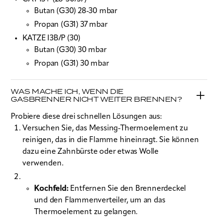
Butan (G30) 28-30 mbar
Propan (G31) 37 mbar
KATZE I3B/P (30)
Butan (G30) 30 mbar
Propan (G31) 30 mbar
WAS MACHE ICH, WENN DIE
GASBRENNER NICHT WEITER BRENNEN?
Probiere diese drei schnellen Lösungen aus:
Versuchen Sie, das Messing-Thermoelement zu
reinigen, das in die Flamme hineinragt. Sie können
dazu eine Zahnbürste oder etwas Wolle
verwenden.
Kochfeld
:
Entfernen Sie den Brennerdeckel
und den Flammenverteiler, um an das
Thermoelement zu gelangen.