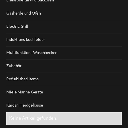
Elektroherde und Backöfen
Gasherde und Öfen
Electric Grill
Induktions-kochfelder
Multifunktions-Waschbecken
Zubehör
Refurbished Items
Miele Marine Geräte
Kardan Herdgehäuse
Keine Artikel gefunden.