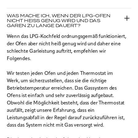
WAS MACHE ICH, WENN DER LPG-OFEN
NICHT HEISS GENUG WIRD UND DAS G
AREN ZU LANGE DAUERT?
Wenn das LPG-Kochfeld ordnungsgemäß funktioniert,
der Ofen aber nicht heiß genug wird und daher eine
schlechte Garleistung auftritt, empfehlen wir
Folgendes.
Wir testen jeden Ofen und jeden Thermostat im
Werk, um sicherzustellen, dass sie die richtige
Betriebstemperatur erreichen. Das Gassystem des
Ofens ist einfach und sehr zuverlässig aufgebaut.
Obwohl die Möglichkeit besteht, dass der Thermostat
ausfällt, zeigt unsere Erfahrung, dass ein
Leistungsabfall in der Regel darauf zurückzuführen ist,
dass das System nicht mit Gas versorgt wird.