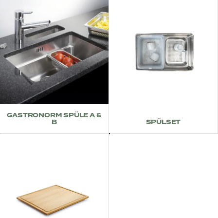
GASTRONORM SPÜLE A &
B
SPÜLSET