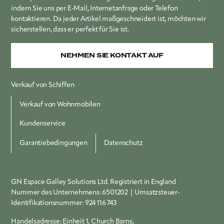
indem Sie uns per E-Mail, Internetanfrage oder Telefon
kontaktieren. Da jeder Artikel maßgeschneidert ist, möchten wir
sicherstellen, dass er perfekt für Sie ist.
NEHMEN SIE KONTAKT AUF
Verkauf von Schiffen
Verkauf von Wohnmobilen
Kundenservice
Garantiebedingungen
Datenschutz
GN Espace Galley Solutions Ltd. Registriert in England
Nummer des Unternehmens:
6501202
| Umsatzsteuer-
Identifikationsnummer:
924 116 743
Handelsadresse: Einheit 1, Church Barns,