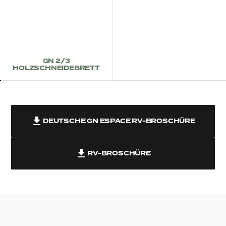
GN 2/3
HOLZSCHNEIDEBRETT
DEUTSCHE GN ESPACE RV-BROSCHÜRE
RV-BROSCHÜRE