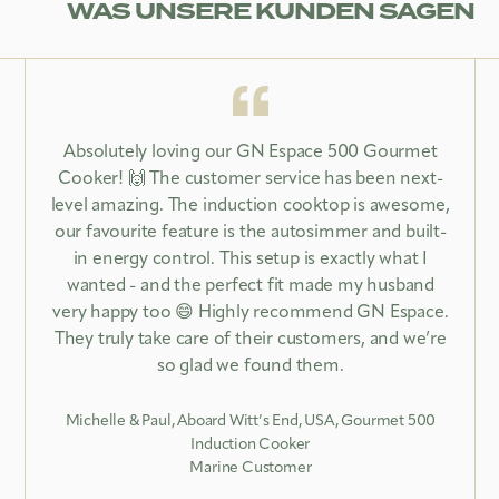
WAS UNSERE KUNDEN SAGEN
Absolutely loving our GN Espace 500 Gourmet
Cooker! 🙌 The customer service has been next-
level amazing. The induction cooktop is awesome,
our favourite feature is the autosimmer and built-
in energy control. This setup is exactly what I
wanted - and the perfect fit made my husband
very happy too 😄 Highly recommend GN Espace.
They truly take care of their customers, and we’re
so glad we found them.
Michelle & Paul, Aboard Witt’s End, USA, Gourmet 500
Induction Cooker
Marine Customer