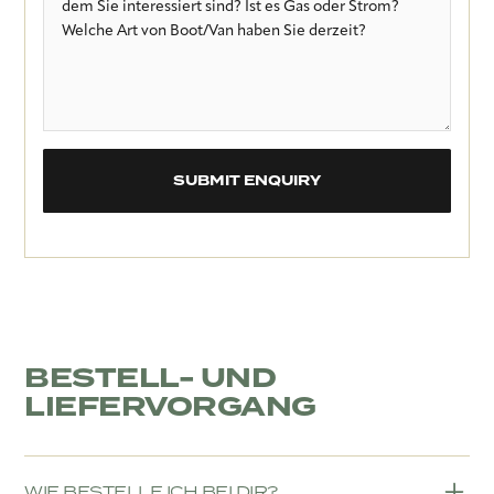
BESTELL- UND
LIEFERVORGANG
WIE BESTELLE ICH BEI DIR?