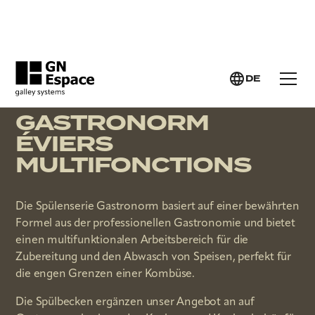
GN ESPACE >
RV GALLEY SYSTEMS >
DE
GASTRONORM ÉVIERS MULTIFONCTIONS
GASTRONORM
ÉVIERS
MULTIFONCTIONS
Die Spülenserie Gastronorm basiert auf einer bewährten
Formel aus der professionellen Gastronomie und bietet
einen multifunktionalen Arbeitsbereich für die
Zubereitung und den Abwasch von Speisen, perfekt für
die engen Grenzen einer Kombüse.
Die Spülbecken ergänzen unser Angebot an auf