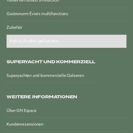
Tables de cuisson à induction
Gastronorm Éviers multifonctions
Zubehör
Keine Artikel gefunden.
SUPERYACHT UND KOMMERZIELL
Superyachten und kommerzielle Galeeren
WEITERE INFORMATIONEN
Über GN Espace
Kundenrezensionen