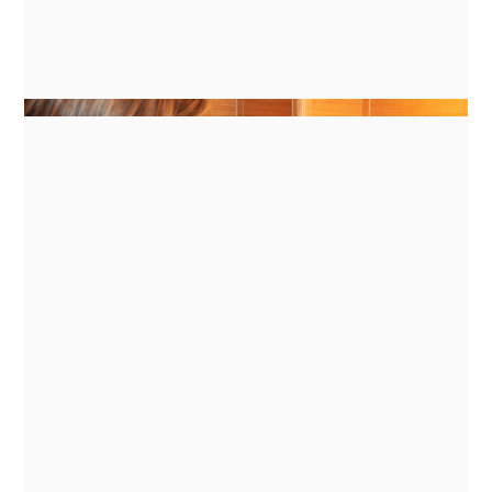
ANLEITUNGEN
ENERGY MANAGEMENT FOR
INDUCTION COOKING ON BATTERY
BANKS