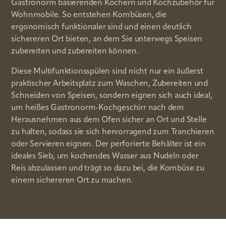
Gastronorm basierenden Kochern und Kochzubehör für
Wohnmobile. So entstehen Kombüsen, die
ergonomisch funktionaler sind und einen deutlich
sichereren Ort bieten, an dem Sie unterwegs Speisen
zubereiten und zubereiten können.
Diese Multifunktionsspülen sind nicht nur ein äußerst
praktischer Arbeitsplatz zum Waschen, Zubereiten und
Schneiden von Speisen, sondern eignen sich auch ideal,
um heißes Gastronorm-Kochgeschirr nach dem
Herausnehmen aus dem Ofen sicher an Ort und Stelle
zu halten, sodass sie sich hervorragend zum Tranchieren
oder Servieren eignen. Der perforierte Behälter ist ein
ideales Sieb, um kochendes Wasser aus Nudeln oder
Reis abzulassen und trägt so dazu bei, die Kombüse zu
einem sichereren Ort zu machen.