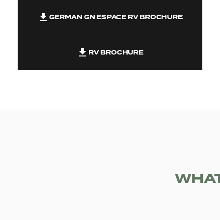
GERMAN GN ESPACE RV BROCHURE
RV BROCHURE
WHAT