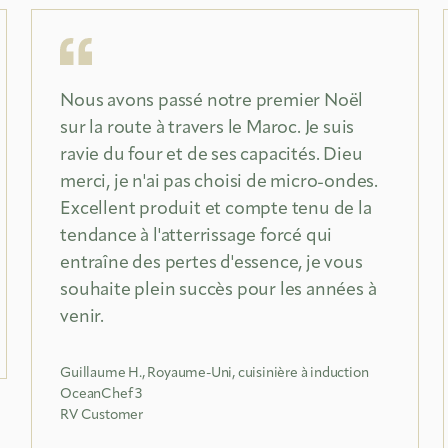
Nous avons passé notre premier Noël
sur la route à travers le Maroc. Je suis
ravie du four et de ses capacités. Dieu
merci, je n'ai pas choisi de micro-ondes.
Excellent produit et compte tenu de la
tendance à l'atterrissage forcé qui
entraîne des pertes d'essence, je vous
souhaite plein succès pour les années à
venir.
Guillaume H., Royaume-Uni, cuisinière à induction
OceanChef 3
RV Customer