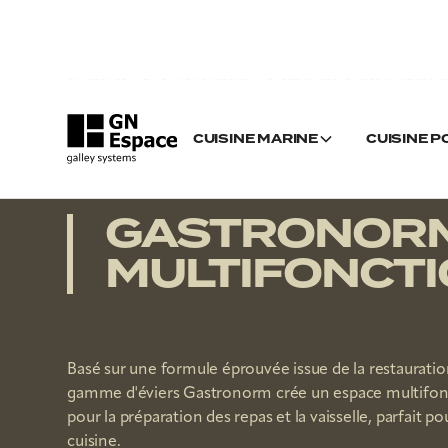
GN ESPACE >
RV GALLEY SYSTEMS >
GASTRONORM ÉVIERS MULTIFONC
CUISINE MARINE
CUISINE 
GASTRONORM
MULTIFONCT
Basé sur une formule éprouvée issue de la restauratio
gamme d'éviers Gastronorm crée un espace multifonc
pour la préparation des repas et la vaisselle, parfait po
cuisine.