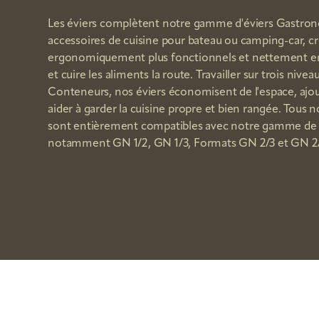
Les éviers complètent notre gamme d'éviers Gastron
accessoires de cuisine pour bateau ou camping-car, cr
ergonomiquement plus fonctionnels et nettement end
et cuire les aliments la route. Travailler sur trois ni
Conteneurs, nos éviers économisent de l'espace, ajo
aider à garder la cuisine propre et bien rangée. Tous n
sont entièrement compatibles avec notre gamme de 
notamment GN 1/2, GN 1/3, Formats GN 2/3 et GN 2