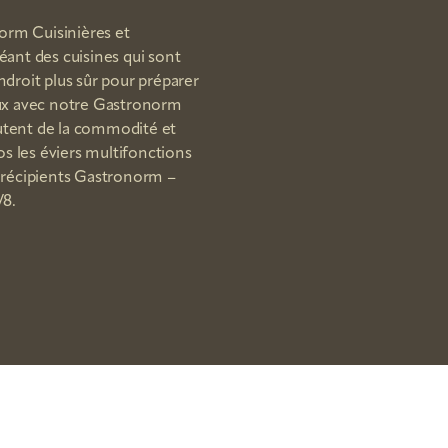
orm Cuisinières et
éant des cuisines qui sont
roit plus sûr pour préparer
veaux avec notre Gastronorm
utent de la commodité et
os les éviers multifonctions
récipients Gastronorm –
/8.