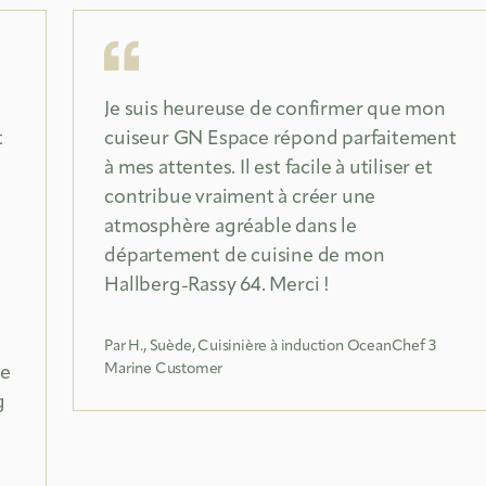
Je suis heureuse de confirmer que mon
t
cuiseur GN Espace répond parfaitement
à mes attentes. Il est facile à utiliser et
contribue vraiment à créer une
atmosphère agréable dans le
département de cuisine de mon
Hallberg-Rassy 64. Merci !
Par H., Suède, Cuisinière à induction OceanChef 3
Marine Customer
me
g