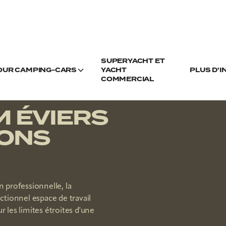
TIONS
SUPERYACHT ET
POUR CAMPING-CARS
YACHT
PLUS D'
COMMERCIAL
 ÉVIERS
IONS
n professionnelle, la
tionnel espace de travail
ur les limites étroites d'une