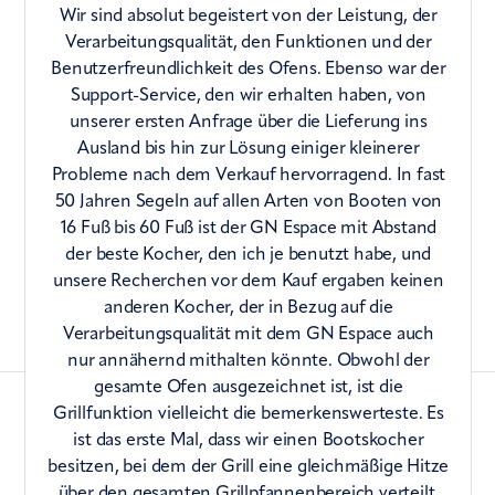
Gastronorm- oder Standard-Kochgeschirr. 3
Wir sind absolut begeistert von der Leistung, der
Regalpositionen
Verarbeitungsqualität, den Funktionen und der
Benutzerfreundlichkeit des Ofens. Ebenso war der
Support-Service, den wir erhalten haben, von
unserer ersten Anfrage über die Lieferung ins
Ausland bis hin zur Lösung einiger kleinerer
Probleme nach dem Verkauf hervorragend. In fast
50 Jahren Segeln auf allen Arten von Booten von
16 Fuß bis 60 Fuß ist der GN Espace mit Abstand
der beste Kocher, den ich je benutzt habe, und
unsere Recherchen vor dem Kauf ergaben keinen
anderen Kocher, der in Bezug auf die
Verarbeitungsqualität mit dem GN Espace auch
nur annähernd mithalten könnte. Obwohl der
gesamte Ofen ausgezeichnet ist, ist die
Grillfunktion vielleicht die bemerkenswerteste. Es
ist das erste Mal, dass wir einen Bootskocher
besitzen, bei dem der Grill eine gleichmäßige Hitze
über den gesamten Grillpfannenbereich verteilt.