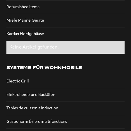
Refurbished Items
Miele Marine Geräte
Kardan Herdgehäuse
Keine Artikel gefunden.
SYSTEME FÜR WOHNMOBILE
Electric Grill
Elektroherde und Backöfen
Tables de cuisson à induction
Gastronorm Éviers multifonctions