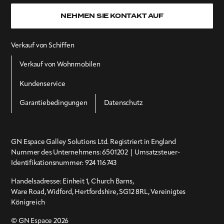
NEHMEN SIE KONTAKT AUF
Verkauf von Schiffen
Verkauf von Wohnmobilen
Kundenservice
Garantiebedingungen
Datenschutz
GN Espace Galley Solutions Ltd. Registriert in England
Nummer des Unternehmens:
6501202
| Umsatzsteuer-
Identifikationsnummer:
924 116 743
Handelsadresse: Einheit 1, Church Barns,
Ware Road, Widford, Hertfordshire, SG12 8RL, Vereinigtes
Königreich
© GN Espace 2026