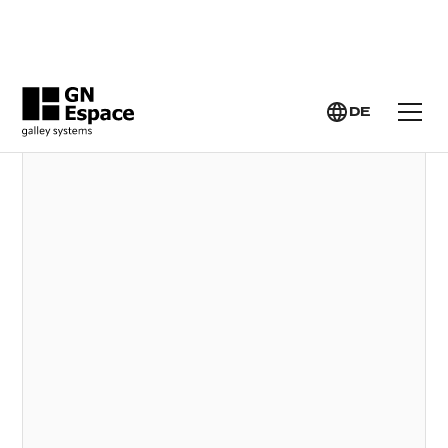
GN ESPACE >
ZUBEHÖR
ZUBEHÖR
DE