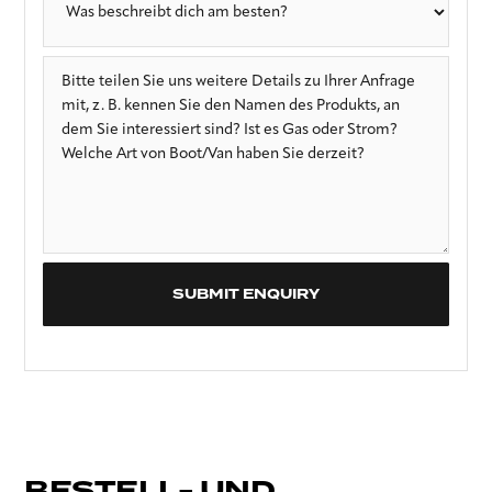
BESTELL- UND