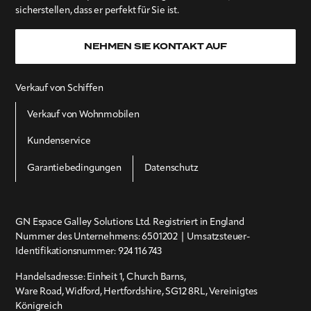
sicherstellen, dass er perfekt für Sie ist.
NEHMEN SIE KONTAKT AUF
Verkauf von Schiffen
Verkauf von Wohnmobilen
Kundenservice
Garantiebedingungen
Datenschutz
GN Espace Galley Solutions Ltd. Registriert in England
Nummer des Unternehmens:
6501202
| Umsatzsteuer-
Identifikationsnummer:
924 116 743
Handelsadresse: Einheit 1, Church Barns,
Ware Road, Widford, Hertfordshire, SG12 8RL, Vereinigtes
Königreich