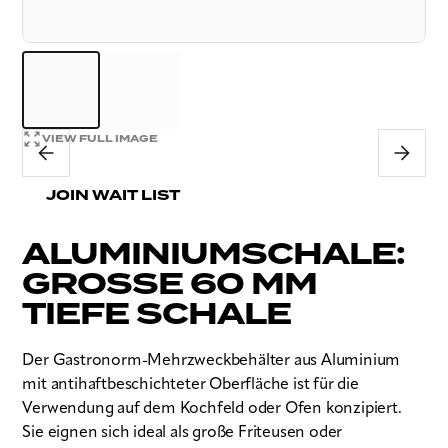
VIEW FULL IMAGE
JOIN WAIT LIST
ALUMINIUMSCHALE:
GROSSE 60 MM T
IEFE SCHALE
Der Gastronorm-Mehrzweckbehälter aus Aluminium
mit antihaftbeschichteter Oberfläche ist für die
Verwendung auf dem Kochfeld oder Ofen konzipiert.
Sie eignen sich ideal als große Friteusen oder