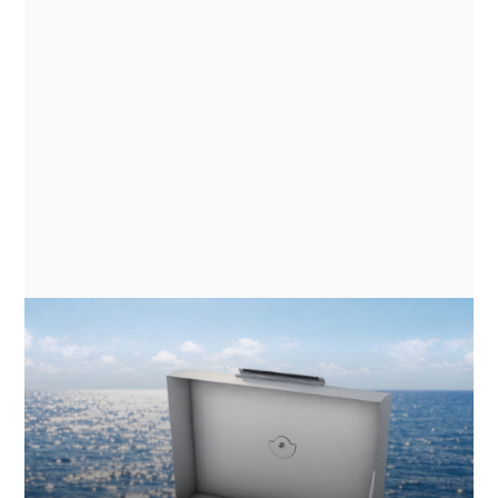
ACTUALITÉS
GN ESPACE | ABENTEUER & ALLRAD
2026 - ELECTRIC COOKING
APPLIANCES FOR EXPEDITION
VEHICLES