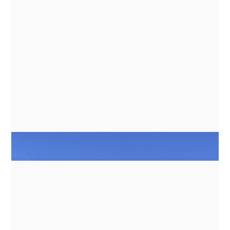
GUIDES
ENERGY MANAGEMENT FOR
INDUCTION COOKING ON BATTERY
BANKS