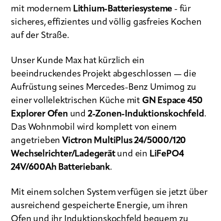
mit modernem
Lithium-Batteriesysteme
- für
sicheres, effizientes und völlig gasfreies Kochen
auf der Straße.
Unser Kunde Max hat kürzlich ein
beeindruckendes Projekt abgeschlossen — die
Aufrüstung seines Mercedes-Benz Umimog zu
einer vollelektrischen Küche mit
GN Espace 450
Explorer Ofen
und
2-Zonen-Induktionskochfeld
.
Das Wohnmobil wird komplett von einem
angetrieben
Victron MultiPlus 24/5000/120
Wechselrichter/Ladegerät
und ein
LiFePO4
24V/600Ah Batteriebank
.
Mit einem solchen System verfügen sie jetzt über
ausreichend gespeicherte Energie, um ihren
Ofen und ihr Induktionskochfeld bequem zu