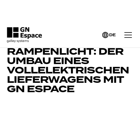
DE
KUNDEN IM
RAMPENLICHT: DER
UMBAU EINES
VOLLELEKTRISCHEN
LIEFERWAGENS MIT
GN ESPACE