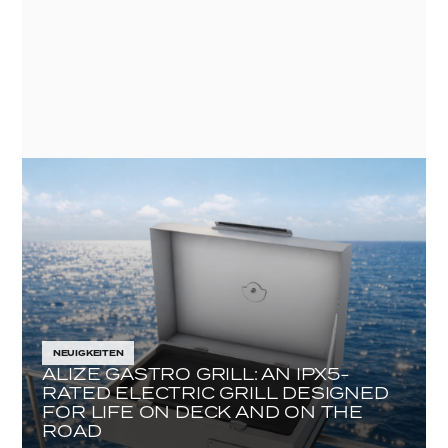
NEUIGKEITEN
ALIZE GASTRO GRILL: AN IPX5-
RATED ELECTRIC GRILL DESIGNED
FOR LIFE ON DECK AND ON THE
ROAD