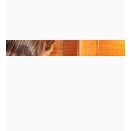
ANLEITUNGEN
ENERGY MANAGEMENT FOR
INDUCTION COOKING ON BATTERY
BANKS