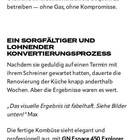
betreiben — ohne Gas, ohne Kompromisse.
EIN SORGFÄLTIGER UND
LOHNENDER
KONVERTIERUNGSPROZESS
Nachdem sie geduldig auf einen Termin mit
ihrem Schreiner gewartet hatten, dauerte die
Renovierung der Küche knapp anderthalb
Wochen. Aber die Ergebnisse waren es wert.
„Das visuelle Ergebnis ist fabelhaft. Siehe Bilder
unten!“
Max
Die fertige Kombüse sieht elegant und
professionell aus, mit
GN Espace 450 Explorer