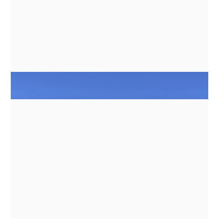
NEUIGKEITEN
GN ESPACE | ABENTEUER & ALLRAD
2026 – ELEKTRISCHE
KOCHGERÄTE FÜR
EXPEDITIONSFAHRZEUGE